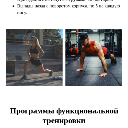
Выпады назад с поворотом корпуса, по 5 на каждую
ногу.
Программы функциональной
тренировки