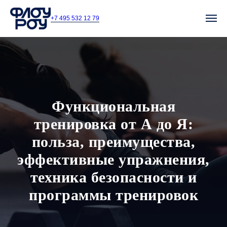
+7 495 532 12 79
Функциональная
тренировка от А до Я:
польза, преимущества,
эффективные упражнения,
техника безопасности и
программы тренировок