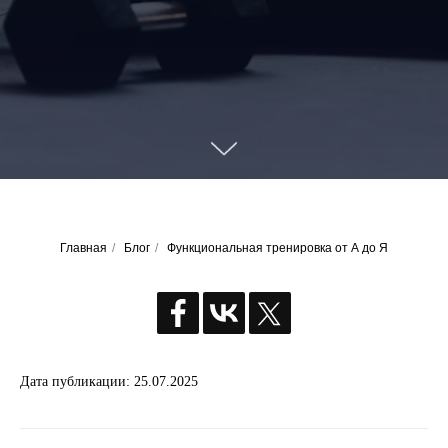
Главная
/
Блог
/
Функциональная тренировка от А до Я
Дата публикации: 25.07.2025