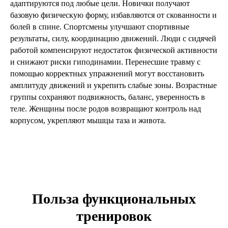
адаптируются под любые цели. Новички получают
базовую физическую форму, избавляются от скованности и
болей в спине. Спортсмены улучшают спортивные
результаты, силу, координацию движений. Люди с сидячей
работой компенсируют недостаток физической активности
и снижают риски гиподинамии. Перенесшие травму с
помощью корректных упражнений могут восстановить
амплитуду движений и укрепить слабые зоны. Возрастные
группы сохраняют подвижность, баланс, уверенность в
теле. Женщины после родов возвращают контроль над
корпусом, укрепляют мышцы таза и живота.
Польза функциональных
тренировок