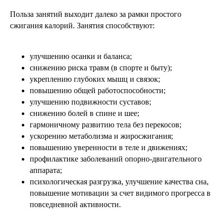
Польза занятий выходит далеко за рамки простого
сжигания калорий. Занятия способствуют:
улучшению осанки и баланса;
снижению риска травм (в спорте и быту);
укреплению глубоких мышц и связок;
повышению общей работоспособности;
улучшению подвижности суставов;
снижению болей в спине и шее;
гармоничному развитию тела без перекосов;
ускорению метаболизма и жиросжигания;
повышению уверенности в теле и движениях;
профилактике заболеваний опорно-двигательного
аппарата;
психологическая разгрузка, улучшение качества сна,
повышение мотивации за счет видимого прогресса в
повседневной активности.