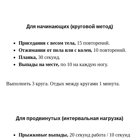
Для начинающих (круговой метод)
Приседания с весом тела,
15 повторений.
Отжимания от пола или с колен,
10 повторений.
Планка,
30 секунд.
Выпады на месте,
по 10 на каждую ногу.
Выполнить 3 круга. Отдых между кругами 1 минута.
Для продвинутых (интервальная нагрузка)
Прыжковые выпады,
20 секунд работа / 10 секунд