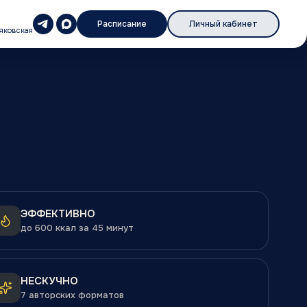
Расписание
Личный кабинет
аяковская
ЭФФЕКТИВНО
до 600 ккал за 45 минут
НЕСКУЧНО
7 авторских форматов