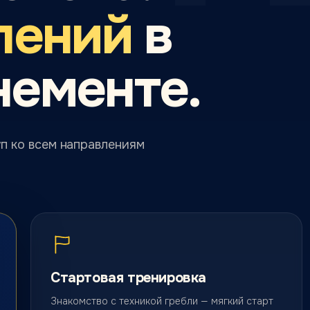
лений
в
нементе.
п ко всем направлениям
Стартовая тренировка
Знакомство с техникой гребли — мягкий старт