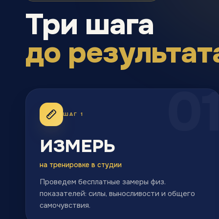
Три шага
до результат
0
ШАГ 1
ИЗМЕРЬ
на тренировке в студии
Проведем бесплатные замеры физ.
показателей: силы, выносливости и общего
самочувствия.