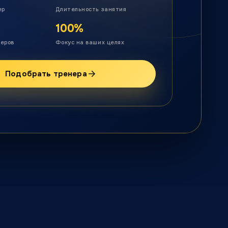
ер
Длительность занятия
100%
неров
Фокус на ваших целях
Подобрать тренера