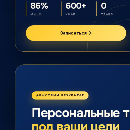
86%
600+
0
МЫШЦ
ККАЛ
ТРАВМ
Записаться
БЫСТРЫЙ РЕЗУЛЬТАТ
Персональные 
под ваши цели