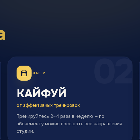
а
1
02
ШАГ 2
КАЙФУЙ
от эффективных тренировок
Тренируйтесь 2–4 раза в неделю — по
абонементу можно посещать все направления
студии.