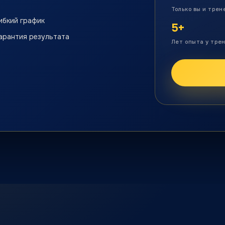
Только вы и трен
ибкий график
5+
арантия результата
Лет опыта у тре