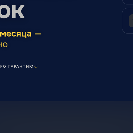
ок
 месяца —
но
ПРО ГАРАНТИЮ