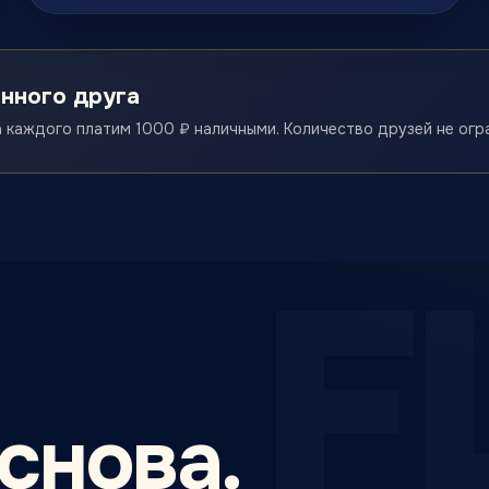
ённого друга
а каждого платим 1000 ₽ наличными. Количество друзей не огр
F
снова.