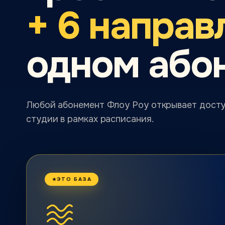
+ 6 направ
одном або
Любой абонемент Флоу Роу открывает досту
студии в рамках расписания.
ЭТО БАЗА