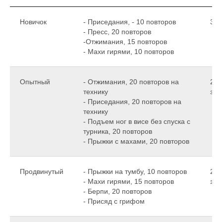
Новичок
- Приседания, - 10 повторов
30 
- Пресс, 20 повторов
-Отжимания, 15 повторов
- Махи гирями, 10 повторов
Опытный
- Отжимания, 20 повторов на
20 
технику
зав
- Приседания, 20 повторов на
технику
- Подъем ног в висе без спуска с
турника, 20 повторов
- Прыжки с махами, 20 повторов
Продвинутый
- Прыжки на тумбу, 10 повторов
20 
- Махи гирями, 15 повторов
зав
- Берпи, 20 повторов
- Присяд с грифом