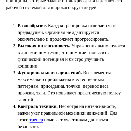
принципы, которые задают стиль кроссфита и делают его
рабочей системой для широкого круга людей.
Разнообразие.
Каждая тренировка отличается от
предыдущей. Организм не адаптируется
окончательно и продолжает прогрессировать.
Высокая интенсивность.
Упражнения выполняются
в динамичном темпе, что помогает повысить
физический потенциал и быстро улучшить
кондиции.
Функциональность движений.
Все элементы
максимально приближены к естественным
паттернам: приседания, толчки, перенос веса,
прыжки, тяги. Это повышает практическую пользу
занятий.
Контроль техники.
Несмотря на интенсивность,
важен учет правильной механики движений. Для
этого
тренер
помогает участникам двигаться
безопасно.