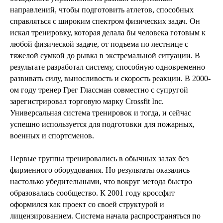
направлений, чтобы подготовить атлетов, способных
справляться с широким спектром физических задач. Он
искал тренировку, которая делала бы человека готовым к
любой физической задаче, от подъема по лестнице с
тяжелой сумкой до рывка в экстремальной ситуации. В
результате разработал систему, способную одновременно
развивать силу, выносливость и скорость реакции. В 2000-
ом году тренер Грег Глассман совместно с супругой
зарегистрировал торговую марку Crossfit Inc.
Универсальная система тренировок и тогда, и сейчас
успешно используется для подготовки для пожарных,
военных и спортсменов.
Первые группы тренировались в обычных залах без
фирменного оборудования. Но результаты оказались
настолько убедительными, что вокруг метода быстро
образовалась сообщество. К 2001 году кроссфит
оформился как проект со своей структурой и
лицензированием. Система начала распространяться по