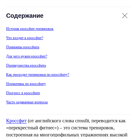
Содержание
История кроссфит-тренировок
Что входит в кроссфит?
Принципы кроссфита
Для чего нужен кроссфит?
Преимущества кроссфита
Как проходят тренировки по кроссфиту?
Нормативы по кроссфиту
Прогресс в кроссфите
Часто задаваемые вопросы
Кроссфит
(от английского слова crossfit, переводится как
«перекрестный фитнес») – это система тренировок,
построенная на многопрофильных упражнениях высокой