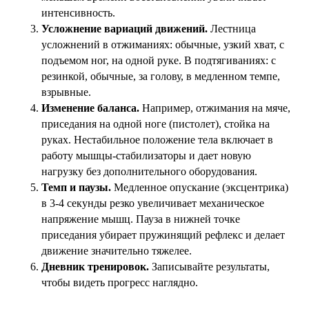
интенсивность.
Усложнение вариаций движений.
Лестница
усложнений в отжиманиях: обычные, узкий хват, с
подъемом ног, на одной руке. В подтягиваниях: с
резинкой, обычные, за голову, в медленном темпе,
взрывные.
Изменение баланса.
Например, отжимания на мяче,
приседания на одной ноге (пистолет), стойка на
руках. Нестабильное положение тела включает в
работу мышцы-стабилизаторы и дает новую
нагрузку без дополнительного оборудования.
Темп и паузы.
Медленное опускание (эксцентрика)
в 3-4 секунды резко увеличивает механическое
напряжение мышц. Пауза в нижней точке
приседания убирает пружинящий рефлекс и делает
движение значительно тяжелее.
Дневник тренировок.
Записывайте результаты,
чтобы видеть прогресс наглядно.