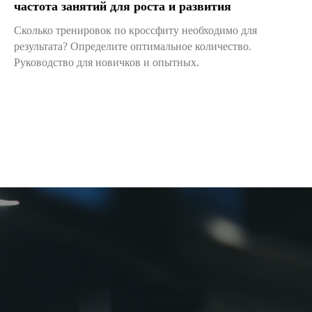
частота занятий для роста и развития
Сколько тренировок по кроссфиту необходимо для
результата? Определите оптимальное количество.
Руководство для новичков и опытных.