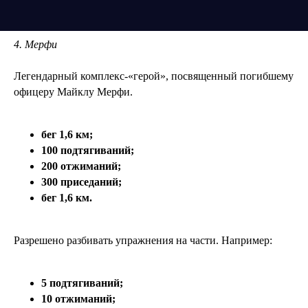
4. Мерфи
Легендарный комплекс-«герой», посвященный погибшему
офицеру Майклу Мерфи.
бег 1,6 км;
100 подтягиваний;
200 отжиманий;
300 приседаний;
бег 1,6 км.
Разрешено разбивать упражнения на части. Например:
5 подтягиваний;
10 отжиманий;