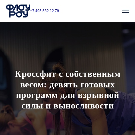
+7 495 532 12 79
Кроссфит с собственным
весом: девять готовых
программ для взрывной
силы и выносливости