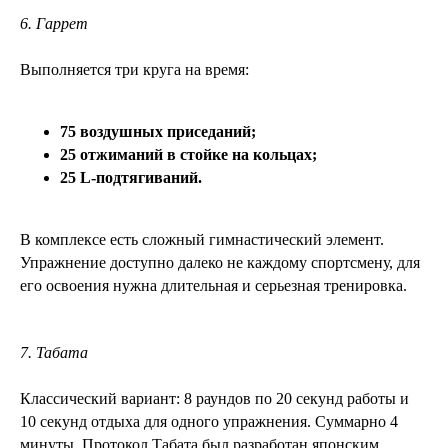
6. Гаррет
Выполняется три круга на время:
75 воздушных приседаний;
25 отжиманий в стойке на кольцах;
25 L-подтягиваний.
В комплексе есть сложный гимнастический элемент.
Упражнение доступно далеко не каждому спортсмену, для
его освоения нужна длительная и серьезная тренировка.
7. Табата
Классический вариант: 8 раундов по 20 секунд работы и
10 секунд отдыха для одного упражнения. Суммарно 4
минуты. Протокол Табата был разработан японским