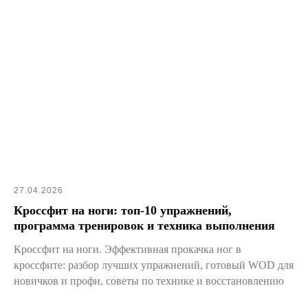
27.04.2026
Кроссфит на ноги: топ-10 упражнений,
программа тренировок и техника выполнения
Кроссфит на ноги. Эффективная прокачка ног в
кроссфите: разбор лучших упражнений, готовый WOD для
новичков и профи, советы по технике и восстановлению