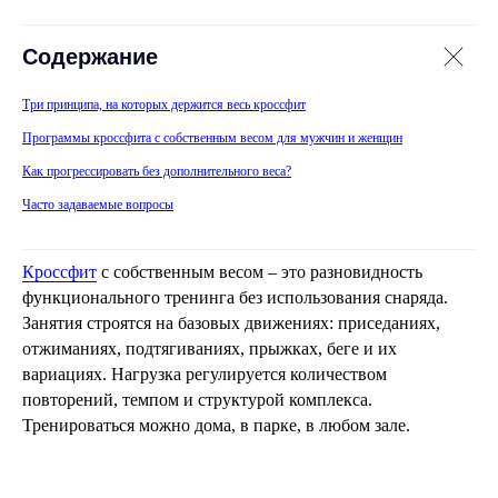
Содержание
Три принципа, на которых держится весь кроссфит
Программы кроссфита с собственным весом для мужчин и женщин
Как прогрессировать без дополнительного веса?
Часто задаваемые вопросы
Кроссфит
с собственным весом – это разновидность
функционального тренинга без использования снаряда.
Занятия строятся на базовых движениях: приседаниях,
отжиманиях, подтягиваниях, прыжках, беге и их
вариациях. Нагрузка регулируется количеством
повторений, темпом и структурой комплекса.
Тренироваться можно дома, в парке, в любом зале.