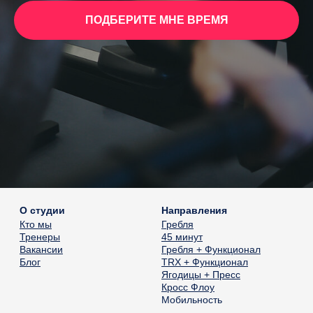
ПОДБЕРИТЕ МНЕ ВРЕМЯ